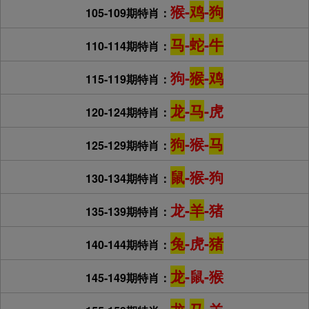
猴-
鸡
-
狗
105-109期特肖：
马
-
蛇
-
牛
110-114期特肖：
狗-
猴
-
鸡
115-119期特肖：
龙
-
马
-虎
120-124期特肖：
狗
-猴-
马
125-129期特肖：
鼠
-猴-狗
130-134期特肖：
龙-
羊
-猪
135-139期特肖：
兔
-虎-
猪
140-144期特肖：
龙
-鼠-猴
145-149期特肖：