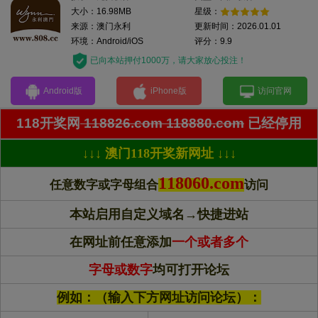
大小：16.98MB
星级：
来源：澳门永利
更新时间：2026.01.01
环境：Android/iOS
评分：9.9
已向本站押付1000万，请大家放心投注！
Android版
iPhone版
访问官网
118开奖网
118826.com 118880.com
已经停用
↓↓↓ 澳门118开奖新网址 ↓↓↓
118060.com
任意数字或字母组合
访问
本站启用自定义域名→快捷进站
在网址前任意添加
一个或者多个
字母或数字
均可打开论坛
例如：（输入下方网址访问论坛）：