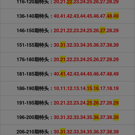
116-120期特头：
20.21.
22
.23.24.25.26.27.28.29
136-140期特头：
40.41.42.43.44.45.46.47.
48
.
49
146-150期特头：
20.21.22.23.24.25.26.
27
.28.29
151-155期特头：
30.
31
.32.33.34.35.36.37.38.39
176-180期特头：
20.
21
.22.23.24.25.26.27.28.29
181-185期特头：
40.
41
.42.43.44.45.46.47.48.49
186-190期特头：
10.11.12.13.14.
15
.
16
.17.18.19
191-195期特头：
20.21.22.23.24.
25
.
26
.27.28.
29
196-200期特头：
30.31.32.33.34.35.
36
.37.38.
39
206-210期特头：
30.
31
.32.33.34.35.36.37.38.39