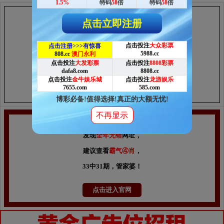
1.5%
特码
58
倍
特码
58
倍
点击立即注册
【
小
达
人
】
高薪挖内幕资料
【
⑩组3中3
】
点击投注
大众彩票
点击注册>>>有惊喜
5988.cc
808.cc
澳门永利
⑴肖中特
三期必中
点击投注
大发彩票
点击投注
8808彩票
dafa8.com
8808.cc
点击投注
金牛娱乐城
点击投注
龙游娱乐
点击抢先看本期资料
7655.com
585.com
博彩必备!值得选择!真正的大额无忧!
不再显示
★★
-大小中特-
★★
发现
全年无错
网址，
建议查看
霸气④肖
，
33中31期，管家婆！
点击进入官网