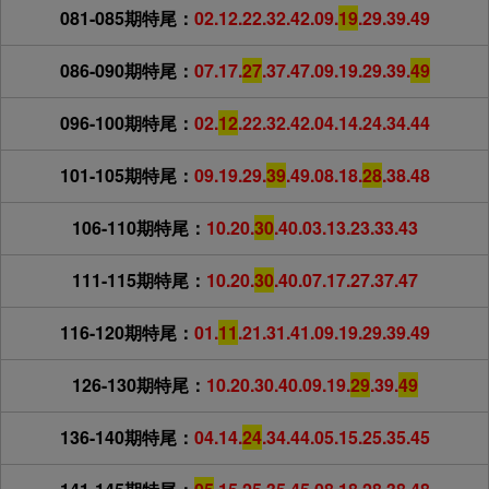
081-085期特尾：
02.12.22.32.42.09.
19
.29.39.49
086-090期特尾：
07.17.
27
.37.47.09.19.29.39.
49
096-100期特尾：
02.
12
.22.32.42.04.14.24.34.44
101-105期特尾：
09.19.29.
39
.49.08.18.
28
.38.48
106-110期特尾：
10.20.
30
.40.03.13.23.33.43
111-115期特尾：
10.20.
30
.40.07.17.27.37.47
116-120期特尾：
01.
11
.21.31.41.09.19.29.39.49
126-130期特尾：
10.20.30.40.09.19.
29
.39.
49
136-140期特尾：
04.14.
24
.34.44.05.15.25.35.45