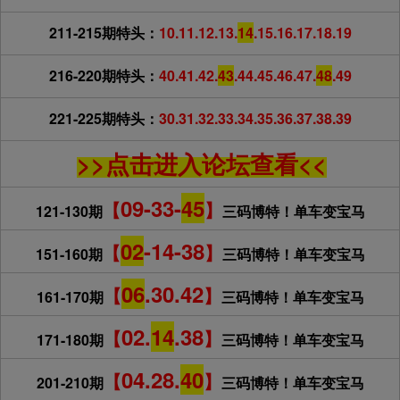
211-215期特头：
10.11.12.13.
14
.15.16.17.18.19
216-220期特头：
40.41.42.
43
.44.45.46.47.
48
.49
221-225期特头：
30.31.32.33.34.35.36.37.38.39
>>点击进入论坛查看<<
09-33-
45
【
】
121-130期
三码博特！单车变宝马
02
-14-38
【
】
151-160期
三码博特！单车变宝马
06
.30.42
【
】
161-170期
三码博特！单车变宝马
02.
14
.38
【
】
171-180期
三码博特！单车变宝马
04.28.
40
【
】
201-210期
三码博特！单车变宝马