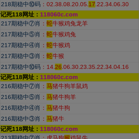
218
期
稳中
⑩码
：02.38.08.20.05.
17
.22.34.06.30
记死118网址：
118060c.com
217
期
稳中⑦肖
：
蛇
牛猴鸡兔龙羊
217期稳中⑤肖
：
蛇
牛猴鸡兔
217
期稳中④肖
：
蛇
牛猴鸡
217
期稳中③肖
：
蛇
牛猴
217
期
稳中
⑩码
：14.
26
.06.30.23.35.22.34.04.16
记死118网址：
118060c.com
216
期
稳中⑦肖
：
马
猪牛狗羊鼠鸡
216期稳中⑤肖
：
马
猪牛狗羊
216
期稳中④肖
：
马
猪牛狗
216
期稳中③肖
：
马
猪牛
记死118网址：
118060c.com
213
期
稳中⑦肖
：虎马狗
猴
鸡鼠牛