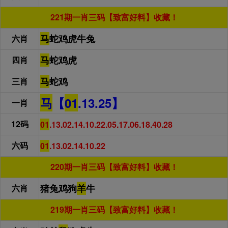
221期一肖三码【致富好料】收藏！
马
蛇鸡虎牛兔
六肖
马
蛇鸡虎
四肖
马
蛇鸡
三肖
马
【
01
.13.25】
一肖
12码
01
.13.02.14.10.22.05.17.06.18.40.28
六码
01
.13.02.14.10.22
220期一肖三码【致富好料】收藏！
猪兔鸡狗
羊
牛
六肖
219期一肖三码【致富好料】收藏！