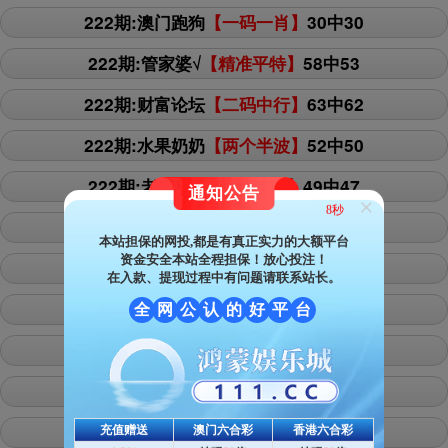
222期:澳门跑狗
【一码一肖】
30中30
222期:管家婆√
【精准平特】
58中53
222期:财富论坛
【二码中行】
63中62
222期:水果奶奶
【两个半波】
52中50
222期:老钱庄√
【⒉肖中特】
49中47
通知公告
×
6秒
222期:横财富√
【大小中特】
80中78
本站担保的网投,都是有真正实力的大额平台
资金安全本站全程担保！放心投注！
222期:白小姐√
【一尾中特】
39中37
在入款、提现过程中有问题请联系站长。
222期:澳门马会
【前后二肖】
95中82
全
网
公
认
的
好
平
台
222期:钱多多√
【三码一码】
54中54
222期:内幕网√
【必中三肖】
60中54
222期:公式网√
【三尾10码】
58中57
充值赠送
澳门六合彩
香港六合彩