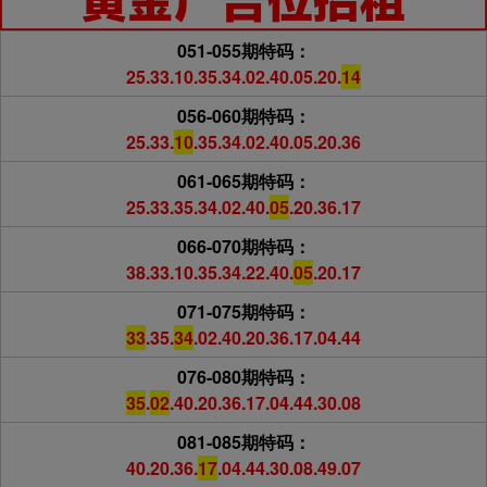
051-055期特码：
25.33.10.35.34.02.40.05.20.
14
056-060期特码：
25.33.
10
.35.34.02.40.05.20.36
061-065期特码：
25.33.35.34.02.40.
05
.20.36.17
066-070期特码：
38.33.10.35.34.22.40.
05
.20.17
071-075期特码：
33
.35.
34
.02.40.20.36.17.04.44
076-080期特码：
35
.
02
.40.20.36.17.04.44.30.08
081-085期特码：
40.20.36.
17
.04.44.30.08.49.07